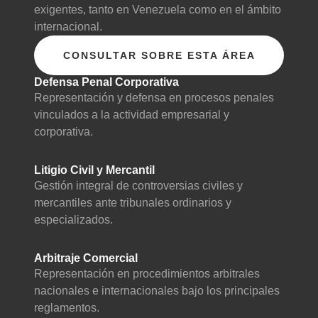
exigentes, tanto en Venezuela como en el ámbito
internacional.
CONSULTAR SOBRE ESTA ÁREA
Defensa Penal Corporativa
Representación y defensa en procesos penales
vinculados a la actividad empresarial y
corporativa.
Litigio Civil y Mercantil
Gestión integral de controversias civiles y
mercantiles ante tribunales ordinarios y
especializados.
Arbitraje Comercial
Representación en procedimientos arbitrales
nacionales e internacionales bajo los principales
reglamentos.