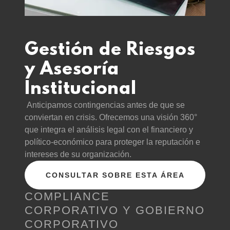
Gestión de Riesgos
y Asesoría
Institucional
Anticipamos contingencias antes de que se
conviertan en crisis. Ofrecemos una visión 360°
que integra el análisis legal con el financiero y
político-económico para proteger la reputación e
intereses de su organización.
CONSULTAR SOBRE ESTA ÁREA
COMPLIANCE
CORPORATIVO Y GOBIERNO
CORPORATIVO